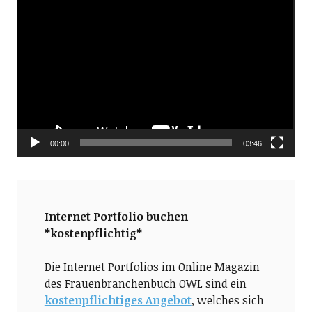
Video-
Player
00:00
03:46
Internet Portfolio buchen
*kostenpflichtig*
Die Internet Portfolios im Online Magazin
des Frauenbranchenbuch OWL sind ein
kostenpflichtiges Angebot
, welches sich