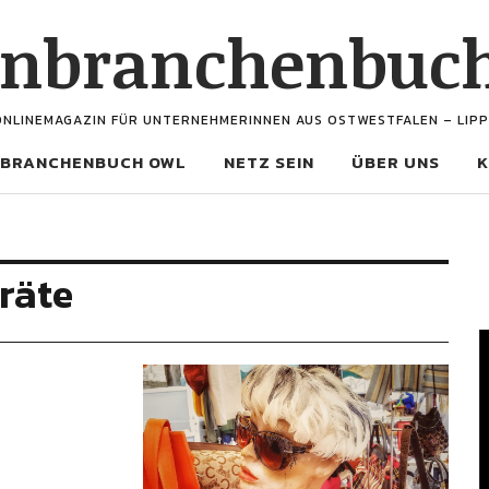
enbranchenbuc
ONLINEMAGAZIN FÜR UNTERNEHMERINNEN AUS OSTWESTFALEN – LIPP
BRANCHENBUCH OWL
NETZ SEIN
ÜBER UNS
K
räte
V
P