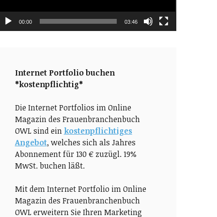
00:00
03:46
Internet Portfolio buchen
*kostenpflichtig*
Die Internet Portfolios im Online
Magazin des Frauenbranchenbuch
OWL sind ein
kostenpflichtiges
Angebot
, welches sich als Jahres
Abonnement für 130 € zuzügl. 19%
MwSt. buchen läßt.
Mit dem Internet Portfolio im Online
Magazin des Frauenbranchenbuch
OWL erweitern Sie Ihren Marketing