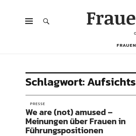
Frau
FRAUEN
Schlagwort:
Aufsichts
PRESSE
We are (not) amused –
Meinungen über Frauen in
Führungspositionen